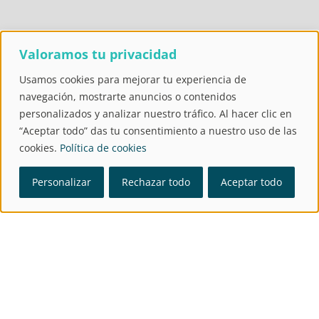
Valoramos tu privacidad
Servicios Centrales
Usamos cookies para mejorar tu experiencia de
navegación, mostrarte anuncios o contenidos
personalizados y analizar nuestro tráfico. Al hacer clic en
Aeropuerto Pasaje
“Aceptar todo” das tu consentimiento a nuestro uso de las
cookies.
Política de cookies
Personalizar
Rechazar todo
Aceptar todo
Aeropuerto Rampa
Para estudiantes